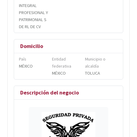
INTEGRAL
PROFESIONAL Y
PATRIMONIAL S
DE RL DE CV
Domicilio
País
Entidad
Municipio o
MÉXICO
federativa
alcaldía
MÉXICO
TOLUCA
Descripción del negocio