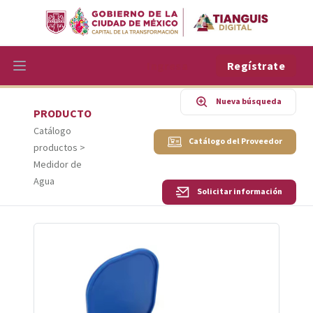
Ingresa
Regístrate
Nueva búsqueda
PRODUCTO
Catálogo
Catálogo del Proveedor
productos >
Medidor de
Agua
Solicitar información