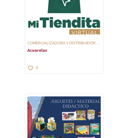
COMERCIALIZADORA Y DISTRIBUIDORA
2011
Acuarelas
0