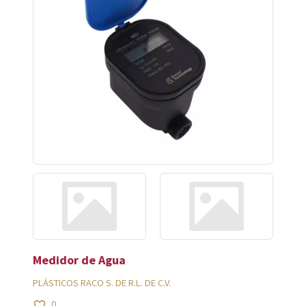
Medidor de Agua
PLÁSTICOS RACO S. DE R.L. DE C.V.
0