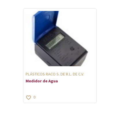
PLÁSTICOS RACO S. DE R.L. DE C.V.
Medidor de Agua
0