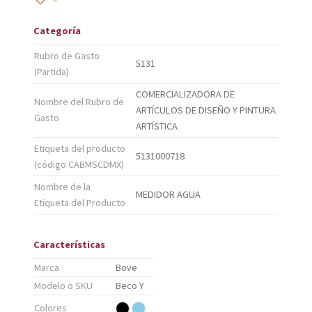
Categoría
Rubro de Gasto
5131
(Partida)
COMERCIALIZADORA DE
Nombre del Rubro de
ARTÍCULOS DE DISEÑO Y PINTURA
Gasto
ARTÍSTICA
Etiqueta del producto
5131000718
(código CABMSCDMX)
Nombre de la
MEDIDOR AGUA
Etiqueta del Producto
Características
Marca
Bove
Modelo o SKU
Beco Y
Colores