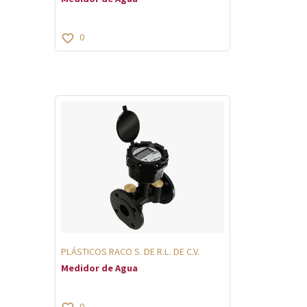
0
PLÁSTICOS RACO S. DE R.L. DE C.V.
Medidor de Agua
0