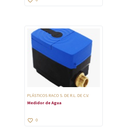
PLÁSTICOS RACO S. DE R.L. DE C.V.
Medidor de Agua
0