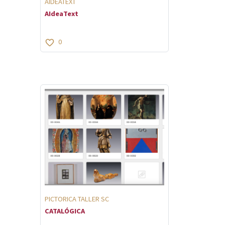
AIDEATEXT
AIdeaText
0
PICTORICA TALLER SC
CATALÓGICA